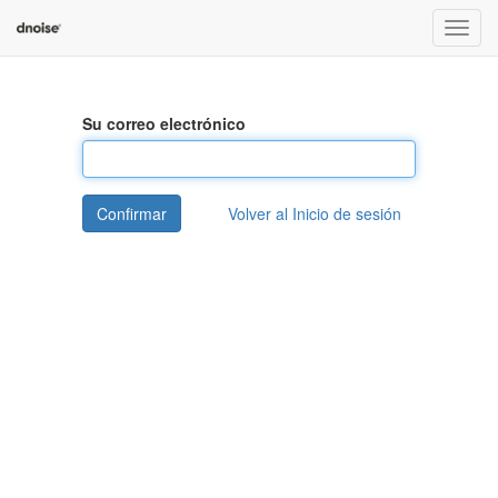
Menú
de
Naveg
Su correo electrónico
Confirmar
Volver al Inicio de sesión