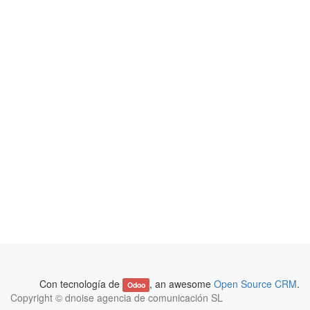
Con tecnología de
, an awesome
Open Source CRM
.
Odoo
Copyright ©
dnoise agencia de comunicación SL