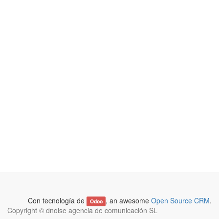
Con tecnología de
, an awesome
Open Source CRM
.
Odoo
Copyright ©
dnoise agencia de comunicación SL