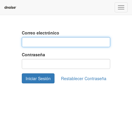
Menú
de
Naveg
Correo electrónico
Contraseña
Iniciar Sesión
Restablecer Contraseña