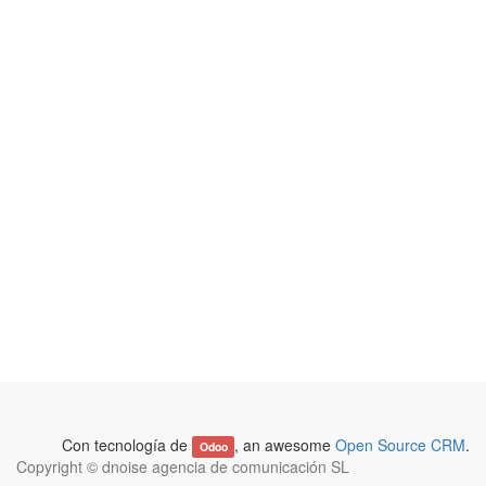
Con tecnología de
, an awesome
Open Source CRM
.
Odoo
Copyright ©
dnoise agencia de comunicación SL