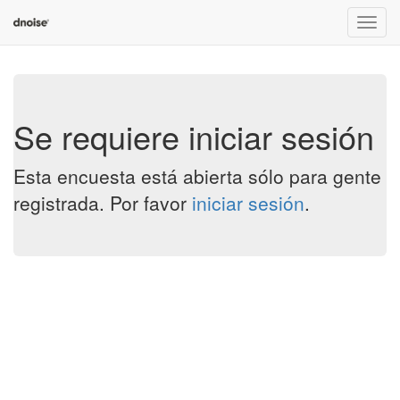
Menú
de
Naveg
Se requiere iniciar sesión
Esta encuesta está abierta sólo para gente
registrada. Por favor
iniciar sesión
.